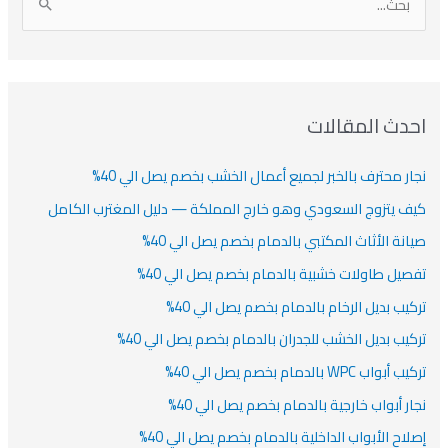
ا
ن
ف
ش
ش
ل
ي
ي
ي
ا
ب
ف
ت
ف
ف
ح
ا
ث
احدث المقالات
ت
ع
نجار محترف بالخبر لجميع أعمال الخشب بخصم يصل الي 40%
ن
:
كيف يتزوج السعودي وهو خارج المملكة — دليل المغترب الكامل
صيانة الأثاث المكتبي بالدمام بخصم يصل الي 40%
تفصيل طاولات خشبية بالدمام بخصم يصل الي 40%
تركيب بديل الرخام بالدمام بخصم يصل الي 40%
تركيب بديل الخشب للجدران بالدمام بخصم يصل الي 40%
تركيب أبواب WPC بالدمام بخصم يصل الي 40%
نجار أبواب خارجية بالدمام بخصم يصل الي 40%
إصلاح الأبواب الداخلية بالدمام بخصم يصل الي 40%