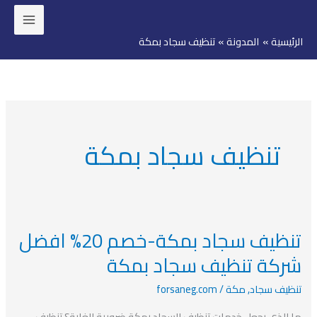
خطي
لى
الرئيسية
المدونة
تنظيف سجاد بمكة
لمحتوى
تنظيف سجاد بمكة
تنظيف سجاد بمكة-خصم 20% افضل
تنظيف
سجاد
شركة تنظيف سجاد بمكة
بمكة-
تنظيف سجاد
,
مكة
/
forsaneg.com
خصم
20%
ما الذي يجعل خدمات تنظيف السجاد بمكة ضرورية للغاية؟ تنظيف