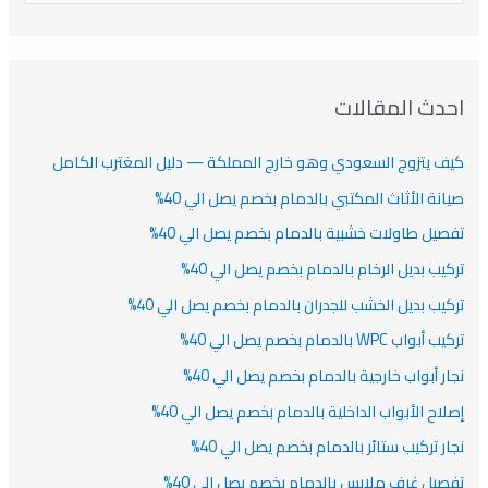
ن
ف
ش
ش
ل
ي
ي
ي
ا
ب
ف
ت
ف
ف
ح
ا
ث
احدث المقالات
ت
ع
كيف يتزوج السعودي وهو خارج المملكة — دليل المغترب الكامل
ن
:
صيانة الأثاث المكتبي بالدمام بخصم يصل الي 40%
تفصيل طاولات خشبية بالدمام بخصم يصل الي 40%
تركيب بديل الرخام بالدمام بخصم يصل الي 40%
تركيب بديل الخشب للجدران بالدمام بخصم يصل الي 40%
تركيب أبواب WPC بالدمام بخصم يصل الي 40%
نجار أبواب خارجية بالدمام بخصم يصل الي 40%
إصلاح الأبواب الداخلية بالدمام بخصم يصل الي 40%
نجار تركيب ستائر بالدمام بخصم يصل الي 40%
تفصيل غرف ملابس بالدمام بخصم يصل الي 40%