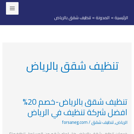
خطي
لى
الرئيسية
المدونة
تنظيف شقق بالرياض
لمحتوى
تنظيف شقق بالرياض
تنظيف شقق بالرياض-خصم 20%
تنظيف
شقق
افضل شركة تنظيف في الرياض
بالرياض-
الرياض
,
تنظيف شقق
/
forsaneg.com
خصم
20%
خدمات تنظيف شقق بالرياض هل لديك شقه من المستحيل تنظيفها؟