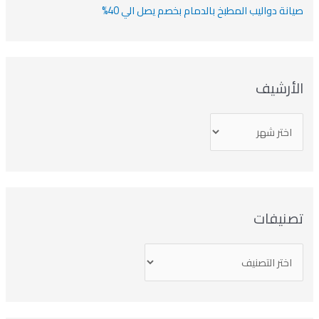
صيانة دواليب المطبخ بالدمام بخصم يصل الي 40%
الأرشيف
تصنيفات