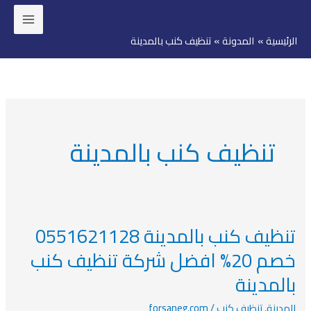
خطي
لى
الرئيسية
المدونة
تنظيف كنب بالمدينة
لمحتوى
تنظيف كنب بالمدينة
تنظيف كنب بالمدينة 0551621128
تنظيف
كنب
خصم 20% افضل شركة تنظيف كنب
بالمدينة
بالمدينة
0551621128
خصم
المدينة
,
تنظيف كنب
/
forsaneg.com