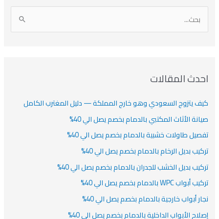
أ
ن
أ
ت
ر
ي
ر
ص
ا
ن
ف
ش
ش
ل
ي
ي
ي
ا
ب
ف
ت
ف
ف
ح
ا
ث
احدث المقالات
ت
ع
كيف يتزوج السعودي وهو خارج المملكة — دليل المغترب الكامل
ن
:
صيانة الأثاث المكتبي بالدمام بخصم يصل الي 40%
تفصيل طاولات خشبية بالدمام بخصم يصل الي 40%
تركيب بديل الرخام بالدمام بخصم يصل الي 40%
تركيب بديل الخشب للجدران بالدمام بخصم يصل الي 40%
تركيب أبواب WPC بالدمام بخصم يصل الي 40%
نجار أبواب خارجية بالدمام بخصم يصل الي 40%
إصلاح الأبواب الداخلية بالدمام بخصم يصل الي 40%