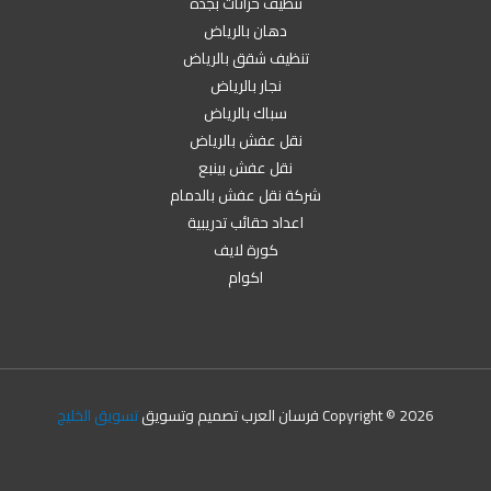
تنظيف خزانات بجدة
دهان بالرياض
تنظيف شقق بالرياض
نجار بالرياض
سباك بالرياض
نقل عفش بالرياض
نقل عفش بينبع
شركة نقل عفش بالدمام
اعداد حقائب تدريبية
كورة لايف
اكوام
Copyright © 2026 فرسان العرب تصميم وتسويق
تسويق الخليج