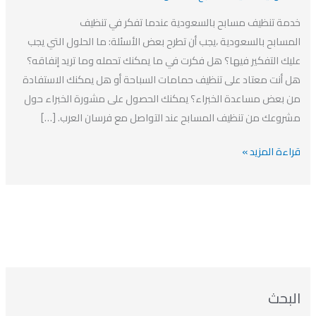
بالسعودية
خدمة تنظيف مسابح بالسعودية عندما تفكر في تنظيف
المسابح بالسعودية ،يجب أن تطرح بعض الأسئلة: ما الحلول التي يجب
عليك التفكير فيها؟ هل فكرت في ما يمكنك تحمله وما تريد إنفاقه؟
هل أنت معتاد على تنظيف حمامات السباحة أو هل يمكنك الاستفادة
من بعض مساعدة الخبراء؟ يمكنك الحصول على مشورة الخبراء حول
مشروعك من تنظيف المسابح عند التواصل مع فرسان العرب. […]
قراءة المزيد »
ا
ت
ا
ا
البحث
ل
ل
ل
ص