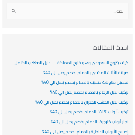
أ
ن
أ
ت
ر
ي
ر
ص
ا
ن
ف
ش
ش
ل
ي
ي
ي
ا
ب
ف
ت
ف
ف
ح
ا
ث
احدث المقالات
ت
ع
كيف يتزوج السعودي وهو خارج المملكة — دليل المغترب الكامل
ن
:
صيانة الأثاث المكتبي بالدمام بخصم يصل الي 40%
تفصيل طاولات خشبية بالدمام بخصم يصل الي 40%
تركيب بديل الرخام بالدمام بخصم يصل الي 40%
تركيب بديل الخشب للجدران بالدمام بخصم يصل الي 40%
تركيب أبواب WPC بالدمام بخصم يصل الي 40%
نجار أبواب خارجية بالدمام بخصم يصل الي 40%
إصلاح الأبواب الداخلية بالدمام بخصم يصل الي 40%