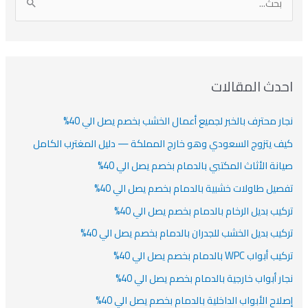
ا
ن
ف
ش
ش
ل
ي
ي
ي
ا
ب
ف
ت
ف
ف
ح
ا
ث
احدث المقالات
ت
ع
نجار محترف بالخبر لجميع أعمال الخشب بخصم يصل الي 40%
ن
:
كيف يتزوج السعودي وهو خارج المملكة — دليل المغترب الكامل
صيانة الأثاث المكتبي بالدمام بخصم يصل الي 40%
تفصيل طاولات خشبية بالدمام بخصم يصل الي 40%
تركيب بديل الرخام بالدمام بخصم يصل الي 40%
تركيب بديل الخشب للجدران بالدمام بخصم يصل الي 40%
تركيب أبواب WPC بالدمام بخصم يصل الي 40%
نجار أبواب خارجية بالدمام بخصم يصل الي 40%
إصلاح الأبواب الداخلية بالدمام بخصم يصل الي 40%