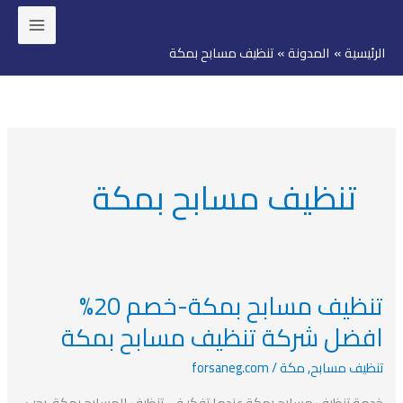
خطي
لى
الرئيسية
المدونة
تنظيف مسابح بمكة
لمحتوى
تنظيف مسابح بمكة
تنظيف مسابح بمكة-خصم 20%
تنظيف
مسابح
افضل شركة تنظيف مسابح بمكة
بمكة-
تنظيف مسابح
,
مكة
/
forsaneg.com
خصم
20%
خدمة تنظيف مسابح بمكة عندما تفكر في تنظيف المسابح بمكة ،يجب