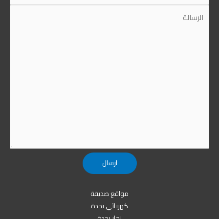
مواقع صديقة
كهربائي بجدة
نجار بجدة