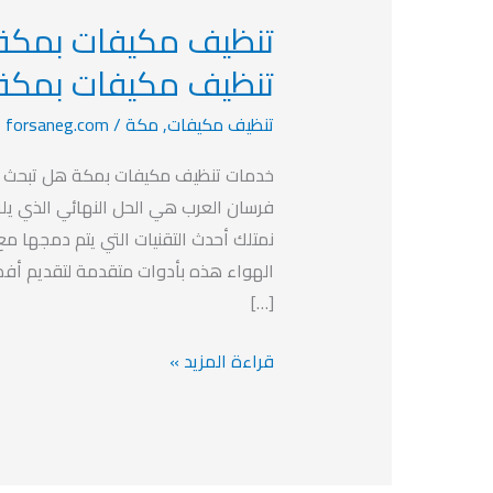
تنظيف
مكيفات
تنظيف مكيفات بمكة
بمكة-
تنظيف مكيفات
,
مكة
/
forsaneg.com
خصم
20%
خدمات تنظيف مكيفات بمكة هل تبحث ع
افضل
فرسان العرب هي الحل النهائي الذي يلب
شركة
نمتلك أحدث التقنيات التي يتم دمجها مع
تنظيف
الهواء هذه بأدوات متقدمة لتقديم أف
مكيفات
[…]
بمكة
قراءة المزيد »