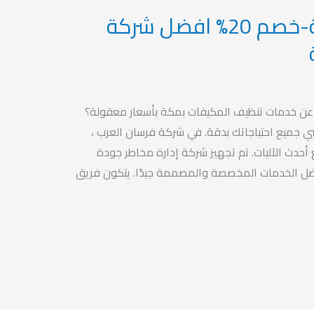
تنظيف مكيفات بمكة-خصم 20% افضل شركة
ن خدمات تنظيف المكيفات بمكة بأسعار معقولة؟
ي جميع احتياجاتك بدقة. في شركة فرسان العرب ،
 أحدث الآليات. تم تجهيز شركة إدارة مخاطر جودة
ضل الخدمات المخصصة والمصممة جيدًا. يتكون فريق