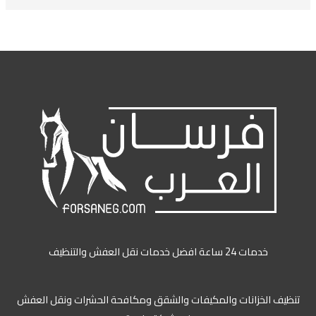
خدمات 24 ساعة افضل خدمات نقل العفش والتنظيف
تنظيف الخزانات والمكيفات والشقق ومكافحة الحشرات ونقل العفش