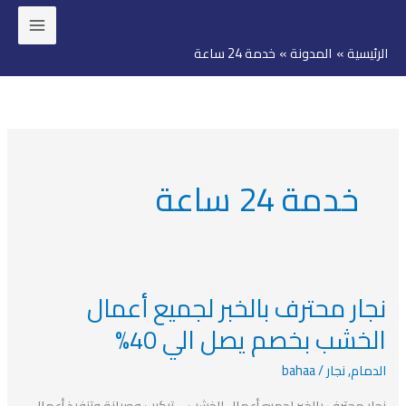
خطي
لى
الرئيسية
المدونة
خدمة 24 ساعة
لمحتوى
خدمة 24 ساعة
نجار محترف بالخبر لجميع أعمال
نجار
محترف
الخشب بخصم يصل الي 40%
بالخبر
الدمام
,
نجار
/
bahaa
لجميع
أعمال
نجار محترف بالخبر لجميع أعمال الخشب – تركيب وصيانة وتنفيذ أعمال