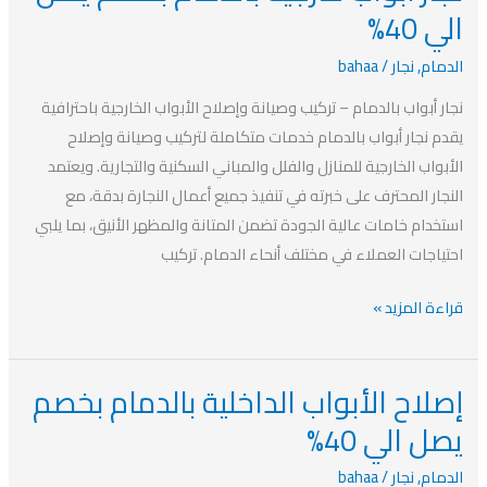
أبواب
الي 40%
خارجية
الدمام
,
نجار
/
bahaa
بالدمام
بخصم
نجار أبواب بالدمام – تركيب وصيانة وإصلاح الأبواب الخارجية باحترافية
يصل
يقدم نجار أبواب بالدمام خدمات متكاملة لتركيب وصيانة وإصلاح
الي
الأبواب الخارجية للمنازل والفلل والمباني السكنية والتجارية. ويعتمد
40%
النجار المحترف على خبرته في تنفيذ جميع أعمال النجارة بدقة، مع
استخدام خامات عالية الجودة تضمن المتانة والمظهر الأنيق، بما يلبي
احتياجات العملاء في مختلف أنحاء الدمام. تركيب
قراءة المزيد »
إصلاح الأبواب الداخلية بالدمام بخصم
إصلاح
الأبواب
يصل الي 40%
الداخلية
الدمام
,
نجار
/
bahaa
بالدمام