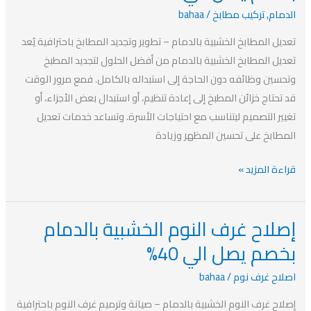
الخشبية
الدمام
,
تركيب مطابخ
/
bahaa
بالدمام
بخصم
تعديل المطابخ الخشبية بالدمام – تطوير وتجديد المطابخ باحترافية يُعد
يصل
تعديل المطابخ الخشبية بالدمام من أفضل الحلول لتجديد المطبخ
الي
وتحسين وظائفه دون الحاجة إلى استبداله بالكامل. فمع مرور الوقت
40%
قد تحتاج خزائن المطبخ إلى إعادة تنظيم، أو استبدال بعض الأجزاء، أو
تغيير التصميم ليتناسب مع احتياجات الأسرة. وتساعد خدمات تعديل
المطابخ على تحسين المظهر وزيادة
قراءة المزيد »
إصلاح غرف النوم الخشبية بالدمام
إصلاح
غرف
بخصم يصل الي 40%
النوم
اصلاح غرف نوم
/
bahaa
الخشبية
بالدمام
إصلاح غرف النوم الخشبية بالدمام – صيانة وترميم غرف النوم باحترافية