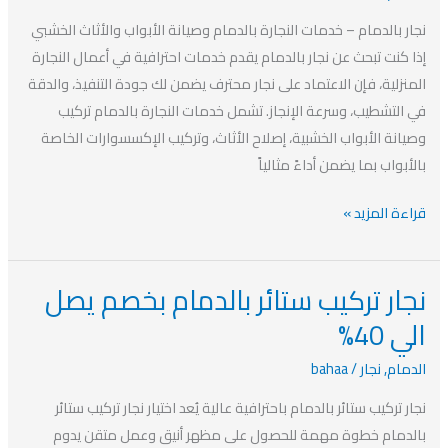
بخصم
نجار بالدمام – خدمات النجارة بالدمام وصيانة الأبواب والأثاث الخشبي
يصل
إذا كنت تبحث عن نجار بالدمام يقدم خدمات احترافية في أعمال النجارة
الي
المنزلية، فإن الاعتماد على نجار محترف يضمن لك جودة التنفيذ، والدقة
40%
في التشطيب، وسرعة الإنجاز. تشمل خدمات النجارة بالدمام تركيب
وصيانة الأبواب الخشبية، إصلاح الأثاث، وتركيب الإكسسوارات الخاصة
بالأبواب بما يضمن أداءً مثالياً
قراءة المزيد »
نجار تركيب ستائر بالدمام بخصم يصل
نجار
تركيب
الي 40%
ستائر
الدمام
,
نجار
/
bahaa
بالدمام
بخصم
نجار تركيب ستائر بالدمام باحترافية عالية يُعد اختيار نجار تركيب ستائر
يصل
بالدمام خطوة مهمة للحصول على مظهر أنيق وعمل متقن يدوم