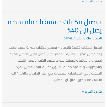
قراءة المزيد »
تفصيل مكتبات خشبية بالدمام بخصم
تفصيل
مكتبات
يصل الي 40%
خشبية
الدمام
,
فك وتركيب
/
bahaa
بالدمام
بخصم
تفصيل مكتبات خشبية بالدمام – تصميم مكتبات عصرية حسب الطلب
يصل
يُعد تفصيل مكتبات خشبية بالدمام الخيار الأمثل لمن يبحث عن مكتبة
الي
تجمع بين الأناقة والعملية، سواء لتنظيم الكتب أو عرض التحف
40%
والديكورات أو تصميم مكتبة تلفزيون عصرية. يتيح التفصيل تنفيذ
المكتبة وفق المقاسات المطلوبة، مع اختيار الخامات والألوان التي
تتناسب مع ديكور المنزل أو المكتب،
قراءة المزيد »