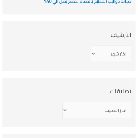
صيانة دواليب المطبخ بالدمام بخصم يصل الي 40%
الأرشيف
تصنيفات