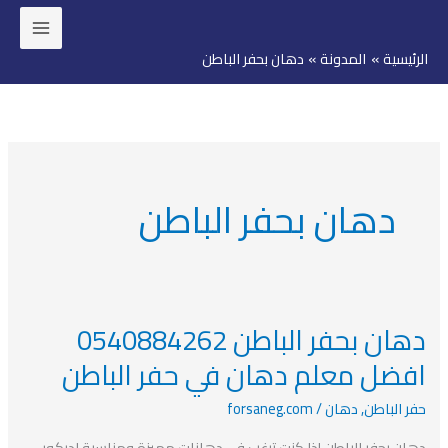
خطي
لى
الرئيسية
المدونة
دهان بحفر الباطن
لمحتوى
دهان بحفر الباطن
دهان بحفر الباطن 0540884262
دهان
بحفر
افضل معلم دهان في حفر الباطن
الباطن
حفر الباطن
,
دهان
/
forsaneg.com
0540884262
افضل
دهان بحفر الباطن إذا كنت ترغب في دهانات مميزة ومناسبة لديكور