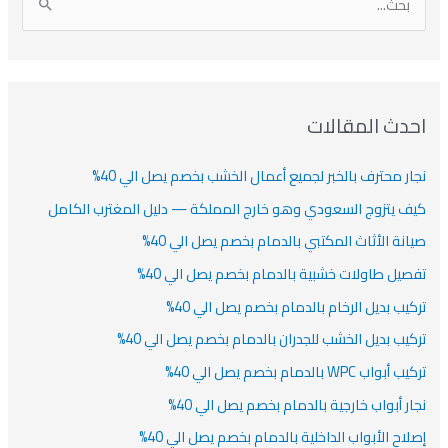
ا
ن
ف
ش
ش
ل
ي
ي
ي
ا
ب
ف
ت
ف
ف
ح
ا
ث
احدث المقالات
ت
ع
نجار محترف بالخبر لجميع أعمال الخشب بخصم يصل الي 40%
ن
:
كيف يتزوج السعودي وهو خارج المملكة — دليل المغترب الكامل
صيانة الأثاث المكتبي بالدمام بخصم يصل الي 40%
تفصيل طاولات خشبية بالدمام بخصم يصل الي 40%
تركيب بديل الرخام بالدمام بخصم يصل الي 40%
تركيب بديل الخشب للجدران بالدمام بخصم يصل الي 40%
تركيب أبواب WPC بالدمام بخصم يصل الي 40%
نجار أبواب خارجية بالدمام بخصم يصل الي 40%
إصلاح الأبواب الداخلية بالدمام بخصم يصل الي 40%