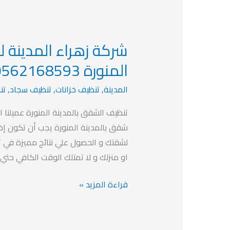
شركة زهراء المدينة ل
شركة
زهراء
المنورة 0562168593
المدينة
المدينة
,
تنظيف خزانات
,
تنظيف سجاد
,
تن
لخدمات
التنظيف
تنظيف الشقق بالمدينة المنورة عميلنا ال
بالمدينة
شقق بالمدينة المنورة يجب أن تكون إختي
المنورة
لشقتك و الحصول علي نتائج مميزة في 
0562168593
او منزلك و لا تمتلك الوقت الكافي حتي
قراءة المزيد »