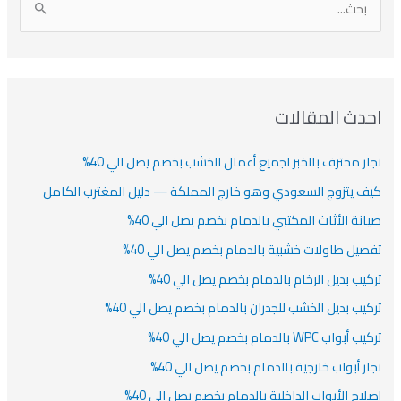
ر
ي
ر
ص
ا
ن
ف
ش
ش
ل
ي
ي
ي
ا
ب
ف
ت
ف
ف
ح
ا
ث
احدث المقالات
ت
ع
نجار محترف بالخبر لجميع أعمال الخشب بخصم يصل الي 40%
ن
:
كيف يتزوج السعودي وهو خارج المملكة — دليل المغترب الكامل
صيانة الأثاث المكتبي بالدمام بخصم يصل الي 40%
تفصيل طاولات خشبية بالدمام بخصم يصل الي 40%
تركيب بديل الرخام بالدمام بخصم يصل الي 40%
تركيب بديل الخشب للجدران بالدمام بخصم يصل الي 40%
تركيب أبواب WPC بالدمام بخصم يصل الي 40%
نجار أبواب خارجية بالدمام بخصم يصل الي 40%
إصلاح الأبواب الداخلية بالدمام بخصم يصل الي 40%