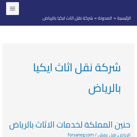
خطي
لى
الرئيسية
المدونة
شركة نقل اثاث ايكيا بالرياض
لمحتوى
شركة نقل اثاث ايكيا
بالرياض
حنين المملكة لخدمات الاثاث بالرياض
حنين
المملكة
الرياض
,
نقل عفش
/
forsaneg.com