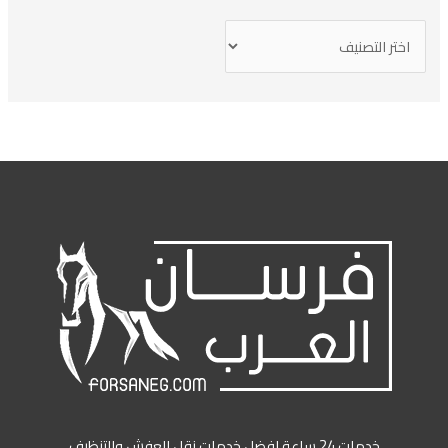
خدمات 24 ساعة افضل خدمات نقل العفش والتنظيف