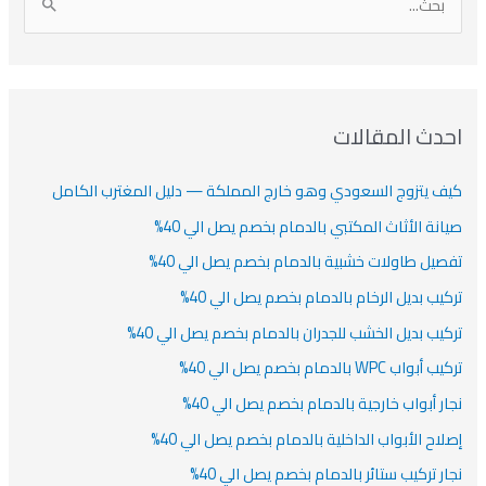
ا
ن
ف
ش
ش
ل
ي
ي
ي
ا
ب
ف
ت
ف
ف
ح
ا
ث
احدث المقالات
ت
ع
كيف يتزوج السعودي وهو خارج المملكة — دليل المغترب الكامل
ن
:
صيانة الأثاث المكتبي بالدمام بخصم يصل الي 40%
تفصيل طاولات خشبية بالدمام بخصم يصل الي 40%
تركيب بديل الرخام بالدمام بخصم يصل الي 40%
تركيب بديل الخشب للجدران بالدمام بخصم يصل الي 40%
تركيب أبواب WPC بالدمام بخصم يصل الي 40%
نجار أبواب خارجية بالدمام بخصم يصل الي 40%
إصلاح الأبواب الداخلية بالدمام بخصم يصل الي 40%
نجار تركيب ستائر بالدمام بخصم يصل الي 40%