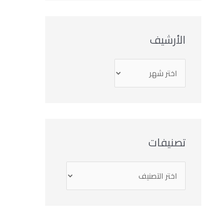
الأرشيف
تصنيفات