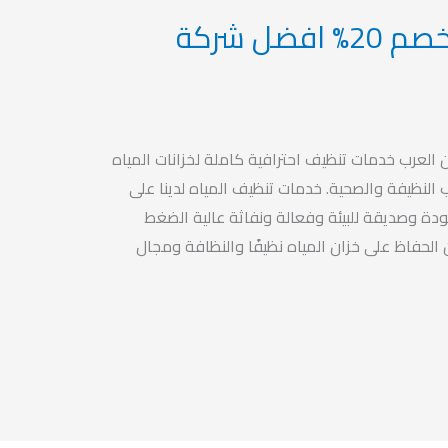
تنظيف خزانات بمكة-خصم 20% افضل شركة
العرب خدمات تنظيف احترافية كاملة لخزانات المياه
 النظيفة والصحية. خدمات تنظيف المياه لدينا على
دة وصديقة للبيئة وفعالة ونفاثة عالية الضغط
لحفاظ على خزان المياه نظيفًا والنظافة ومجال