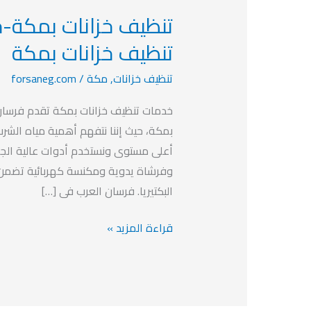
تنظيف
خزانات
تنظيف خزانات بمكة
بمكة-
تنظيف خزانات
,
مكة
/
forsaneg.com
خصم
20%
خدمات تنظيف خزانات بمكة تقدم فرسان 
افضل
بمكة، حيث إننا نتفهم أهمية مياه الشرب
شركة
أعلى مستوى ونستخدم أدوات عالية الجو
تنظيف
وفرشاة يدوية ومكنسة كهربائية تضمن ا
خزانات
البكتيريا. فرسان العرب فى […]
بمكة
قراءة المزيد »