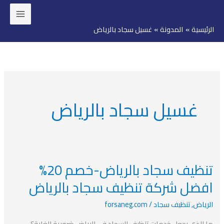
خطي
لى
الرئيسية
المدونة
غسيل سجاد بالرياض
لمحتوى
غسيل سجاد بالرياض
تنظيف سجاد بالرياض-خصم 20%
تنظيف
سجاد
افضل شركة تنظيف سجاد بالرياض
بالرياض-
الرياض
,
تنظيف سجاد
/
forsaneg.com
خصم
20%
ما الذي يجعل خدمات تنظيف السجاد في الرياض ضرورية للغاية؟