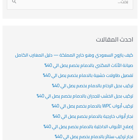
ا
ن
ف
ش
ش
ل
ي
ي
ي
ا
ب
ف
ت
ف
ف
ح
ا
ث
احدث المقالات
ت
ع
كيف يتزوج السعودي وهو خارج المملكة — دليل المغترب الكامل
ن
:
صيانة الأثاث المكتبي بالدمام بخصم يصل الي 40%
تفصيل طاولات خشبية بالدمام بخصم يصل الي 40%
تركيب بديل الرخام بالدمام بخصم يصل الي 40%
تركيب بديل الخشب للجدران بالدمام بخصم يصل الي 40%
تركيب أبواب WPC بالدمام بخصم يصل الي 40%
نجار أبواب خارجية بالدمام بخصم يصل الي 40%
إصلاح الأبواب الداخلية بالدمام بخصم يصل الي 40%
نجار تركيب ستائر بالدمام بخصم يصل الي 40%