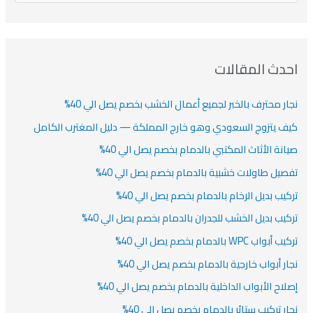
ن
ف
ش
ش
ل
ي
ي
ي
ا
ب
ف
ت
ف
ف
ح
ا
ث
احدث المقالات
ت
ع
نجار محترف بالخبر لجميع أعمال الخشب بخصم يصل الي 40%
ن
:
كيف يتزوج السعودي وهو خارج المملكة — دليل المغترب الكامل
صيانة الأثاث المكتبي بالدمام بخصم يصل الي 40%
تفصيل طاولات خشبية بالدمام بخصم يصل الي 40%
تركيب بديل الرخام بالدمام بخصم يصل الي 40%
تركيب بديل الخشب للجدران بالدمام بخصم يصل الي 40%
تركيب أبواب WPC بالدمام بخصم يصل الي 40%
نجار أبواب خارجية بالدمام بخصم يصل الي 40%
إصلاح الأبواب الداخلية بالدمام بخصم يصل الي 40%
نجار تركيب ستائر بالدمام بخصم يصل الي 40%