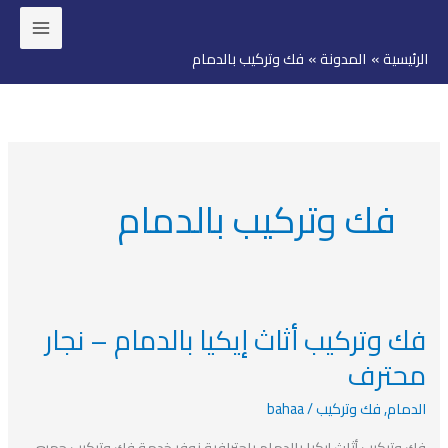
خطي
لى
الرئيسية
المدونة
فك وتركيب بالدمام
لمحتوى
فك وتركيب بالدمام
فك وتركيب أثاث إيكيا بالدمام – نجار
فك
وتركيب
محترف
أثاث
الدمام
,
فك وتركيب
/
bahaa
إيكيا
بالدمام
فك وتركيب أثاث إيكيا بالدمام باحترافية نوفر خدمة فك وتركيب جميع