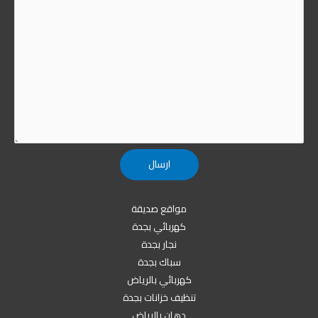
مواقع صديقة
كهربائي بجدة
نجار بجدة
سباك بجدة
كهربائي بالرياض
تنظيف خزانات بجدة
دهان بالرياض