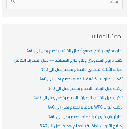
ا
ن
ف
ش
ش
ل
ي
ي
ي
ا
ب
ف
ت
ف
ف
ح
ا
ث
احدث المقالات
ت
ع
نجار محترف بالخبر لجميع أعمال الخشب بخصم يصل الي 40%
ن
:
كيف يتزوج السعودي وهو خارج المملكة — دليل المغترب الكامل
صيانة الأثاث المكتبي بالدمام بخصم يصل الي 40%
تفصيل طاولات خشبية بالدمام بخصم يصل الي 40%
تركيب بديل الرخام بالدمام بخصم يصل الي 40%
تركيب بديل الخشب للجدران بالدمام بخصم يصل الي 40%
تركيب أبواب WPC بالدمام بخصم يصل الي 40%
نجار أبواب خارجية بالدمام بخصم يصل الي 40%
إصلاح الأبواب الداخلية بالدمام بخصم يصل الي 40%