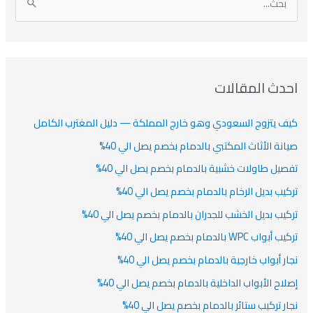
ا
ن
ف
ش
ش
ل
ي
ي
ي
ا
ب
ف
ت
ف
ف
ح
ا
ث
احدث المقالات
ت
ع
كيف يتزوج السعودي وهو خارج المملكة — دليل المغترب الكامل
ن
:
صيانة الأثاث المكتبي بالدمام بخصم يصل الي 40%
تفصيل طاولات خشبية بالدمام بخصم يصل الي 40%
تركيب بديل الرخام بالدمام بخصم يصل الي 40%
تركيب بديل الخشب للجدران بالدمام بخصم يصل الي 40%
تركيب أبواب WPC بالدمام بخصم يصل الي 40%
نجار أبواب خارجية بالدمام بخصم يصل الي 40%
إصلاح الأبواب الداخلية بالدمام بخصم يصل الي 40%
نجار تركيب ستائر بالدمام بخصم يصل الي 40%