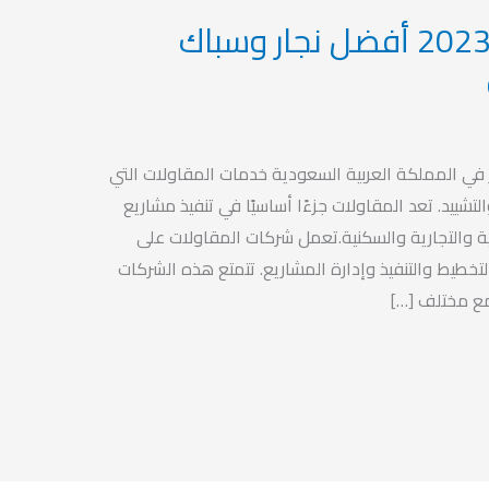
مقاولات بالسعودية 2023 أفضل نجار وسباك
ي المملكة العربية السعودية خدمات المقاولات التي
لتشييد. تعد المقاولات جزءًا أساسيًا في تنفيذ مشاريع
عية والتجارية والسكنية.تعمل شركات المقاولات على
طيط والتنفيذ وإدارة المشاريع. تتمتع هذه الشركات
ع مختلف […]