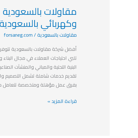
مقاولات
بالسعودية
وكهربائي بالسعودية
2023
مقاولات بالسعودية
/
forsaneg.com
أفضل
نجار
أفضل شركة مقاولات بالسعودية تتوفر ف
وسباك
تلبي احتياجات العملاء في مجال البناء وا
وكهربائي
البنية التحتية والمباني والمنشآت الصنا
بالسعودية
تقديم خدمات شاملة تشمل التصميم والتخ
بفرق عمل مؤهلة ومتخصصة تتعامل م
قراءة المزيد »