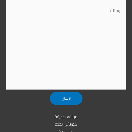
مواقع صديقة
كهربائي بجدة
نجار بجدة