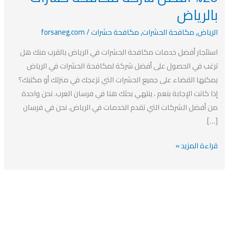
فى
بالرياض
الرياض-
خصم
الرياض
,
مكافحة الحشرات
,
مكافحة حشرات
/
forsaneg.com
20%
استئجار أفضل خدمات مكافحة الحشرات في الرياض بالقرب منك هل
افضل
ترغب في الحصول على أفضل شركة لمكافحة الحشرات في الرياض
شركة
يمكنها القضاء على جميع الحشرات التي تزعجك في منزلك أو مكتبك؟
مكافحة
إذا كانت الإجابة بنعم ، ينتهي بحثك هنا في فرسان العرب. نحن واحدة
حشرات
من أفضل الشركات التي تقدم الخدمات في الرياض. نحن في فرسان
بالرياض
[…]
قراءة المزيد »