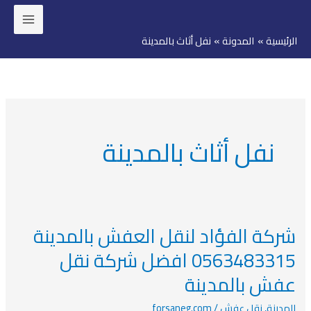
خطي
لى
الرئيسية
المدونة
نفل أثاث بالمدينة
لمحتوى
نفل أثاث بالمدينة
شركة الفؤاد لنقل العفش بالمدينة
شركة
الفؤاد
0563483315 افضل شركة نقل
لنقل
عفش بالمدينة
العفش
بالمدينة
المدينة
,
نقل عفش
/
forsaneg.com