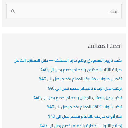
أ
ن
أ
ت
ر
ي
ر
ص
ا
ن
ف
ش
ش
ل
ي
ي
ي
ا
ب
ف
ت
ف
ف
ح
ا
ث
احدث المقالات
ت
ع
كيف يتزوج السعودي وهو خارج المملكة — دليل المغترب الكامل
ن
:
صيانة الأثاث المكتبي بالدمام بخصم يصل الي 40%
تفصيل طاولات خشبية بالدمام بخصم يصل الي 40%
تركيب بديل الرخام بالدمام بخصم يصل الي 40%
تركيب بديل الخشب للجدران بالدمام بخصم يصل الي 40%
تركيب أبواب WPC بالدمام بخصم يصل الي 40%
نجار أبواب خارجية بالدمام بخصم يصل الي 40%
إصلاح الأبواب الداخلية بالدمام بخصم يصل الي 40%