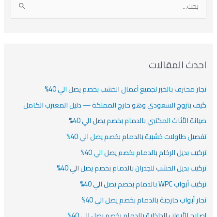
ر
ي
ر
ص
ا
ن
ف
ش
ش
ل
ي
ي
ي
ا
ب
ف
ت
ف
ف
ح
ا
ث
احدث المقالات
ت
ع
نجار محترف بالخبر لجميع أعمال الخشب بخصم يصل الي 40%
ن
:
كيف يتزوج السعودي وهو خارج المملكة — دليل المغترب الكامل
صيانة الأثاث المكتبي بالدمام بخصم يصل الي 40%
تفصيل طاولات خشبية بالدمام بخصم يصل الي 40%
تركيب بديل الرخام بالدمام بخصم يصل الي 40%
تركيب بديل الخشب للجدران بالدمام بخصم يصل الي 40%
تركيب أبواب WPC بالدمام بخصم يصل الي 40%
نجار أبواب خارجية بالدمام بخصم يصل الي 40%
إصلاح الأبواب الداخلية بالدمام بخصم يصل الي 40%