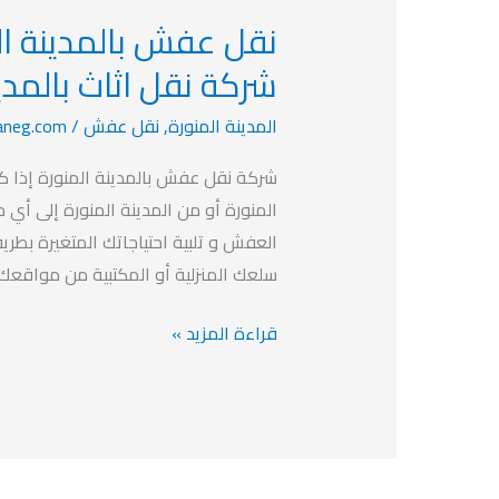
نقل
عفش
شركة نقل اثاث بالمدي
بالمدينة
المدينة المنورة
,
نقل عفش
/
aneg.com
المنورة
0551621128
شركة نقل عفش بالمدينة المنورة إذا 
افضل
المنورة أو من المدينة المنورة إلى أي
شركة
العفش و تلبية احتياجاتك المتغيرة بطري
نقل
سلعك المنزلية أو المكتبية من مواقعك ا
اثاث
بالمدينة
قراءة المزيد »
المنورة