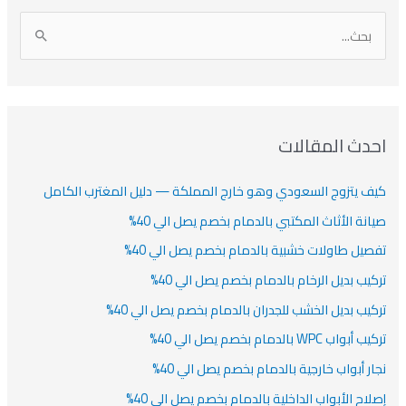
أ
ن
أ
ت
ر
ي
ر
ص
ا
ن
ف
ش
ش
ل
ي
ي
ي
ا
ب
ف
ت
ف
ف
ح
ا
ث
احدث المقالات
ت
ع
كيف يتزوج السعودي وهو خارج المملكة — دليل المغترب الكامل
ن
:
صيانة الأثاث المكتبي بالدمام بخصم يصل الي 40%
تفصيل طاولات خشبية بالدمام بخصم يصل الي 40%
تركيب بديل الرخام بالدمام بخصم يصل الي 40%
تركيب بديل الخشب للجدران بالدمام بخصم يصل الي 40%
تركيب أبواب WPC بالدمام بخصم يصل الي 40%
نجار أبواب خارجية بالدمام بخصم يصل الي 40%
إصلاح الأبواب الداخلية بالدمام بخصم يصل الي 40%