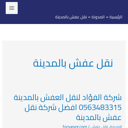
خطي
لى
الرئيسية
المدونة
نقل عفش بالمدينة
لمحتوى
نقل عفش بالمدينة
شركة الفؤاد لنقل العفش بالمدينة
شركة
الفؤاد
0563483315 افضل شركة نقل
لنقل
عفش بالمدينة
العفش
بالمدينة
المدينة
,
نقل عفش
/
forsaneg.com