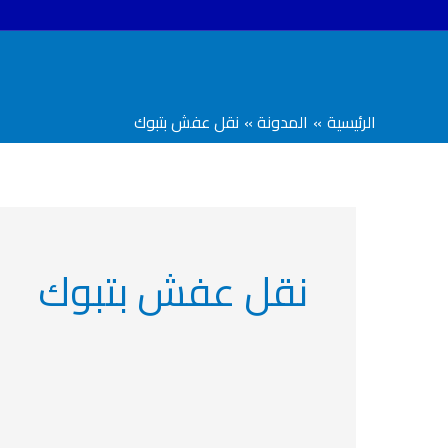
خطي
لى
لمحتوى
الرئيسية
المدونة
نقل عفش بتبوك
نقل عفش بتبوك