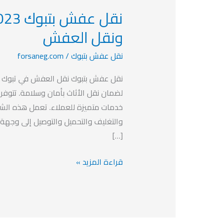
نقل
عفش
ونقل العفش
بتبوك
نقل عفش بتبوك
/
forsaneg.com
2023
أفضل
نقل عفش بتبوك نقل العفش في تبوك ه
شركات
لضمان نقل الأثاث بأمان وسلامة. تتوف
التنظيف
خدمات متميزة للعملاء. تعمل هذه الش
ونقل
والتغليف والتحميل والتوصيل إلى وجهة
العفش
[…]
قراءة المزيد »