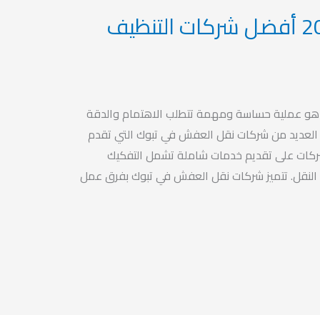
نقل عفش بتبوك 2023 أفضل شركات التنظيف
و عملية حساسة ومهمة تتطلب الاهتمام والدقة
ر العديد من شركات نقل العفش في تبوك التي تقدم
ركات على تقديم خدمات شاملة تشمل التفكيك
 النقل. تتميز شركات نقل العفش في تبوك بفرق عمل