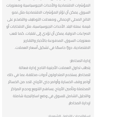
المؤشرات الاقتصادية والأحداث الجيوسياسية ومعنويات
السوق. يمكن أن تؤثر المؤشرات الاقتصادية مثل نمو
الناتج المحلي الإجمالي ومعدلات التوظيف والتضخم على
قيمة عملة البلد. الأحداث الجيوسياسية، مثل الانتخابات أو
الصراعات الدولية، يمكن أن تؤدي إلى تقلبات. كما تلعب
معنويات السوق، المدفوعة بالأخبار والتقارير
الاقتصادية، دورًا حاسمًا في تشكيل أسعار العملات.
إدارة المخاطر:
يتطلب تداول العملات الأجنبية الناجح إدارة فعالة
للمخاطر. يستخدم المتداولون أدوات مختلفة، بما في ذلك
أوامر وقف الخسارة وأوامر جني الأرباح، للحد من الخسائر
المحتملة وتأمين الأرباح. يساهم التنويع وحجم المراكز
والتحليل الشامل للسوق في وضع استراتيجية شاملة
لإدارة المخاطر.
استراتيجيات التداول الشعبية: