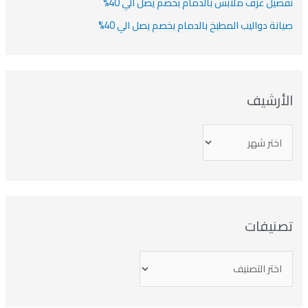
صيل غرف ملابس بالدمام بخصم يصل الي 40%
انة دواليب المطبخ بالدمام بخصم يصل الي 40%
لأرشيف
صنيفات