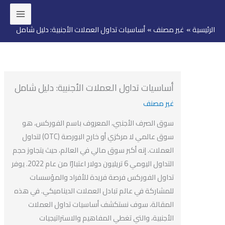
ئيسية
غير مصنف
أساسيات تداول العملات الأجنبية: دليل شامل
وى
أساسيات تداول العملات الأجنبية: دليل شامل
غير مصنف
سوق الصرف الأجنبي، المعروف باسم الفوركس، هو
سوق عالمي لا مركزي أو خارج البورصة (OTC) لتداول
العملات. إنه أكبر سوق مالي في العالم، حيث يتجاوز حجم
التداول اليومي 6 تريليون دولار اعتبارًا من عام 2022. يوفر
تداول الفوركس فرصة فريدة للأفراد والمؤسسات
للمشاركة في عالم تبادل العملات الديناميكي. في هذه
المقالة، سوف نستكشف أساسيات تداول العملات
الأجنبية، والتي تغطي المفاهيم والاستراتيجيات